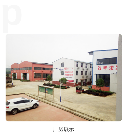
op
厂房展示