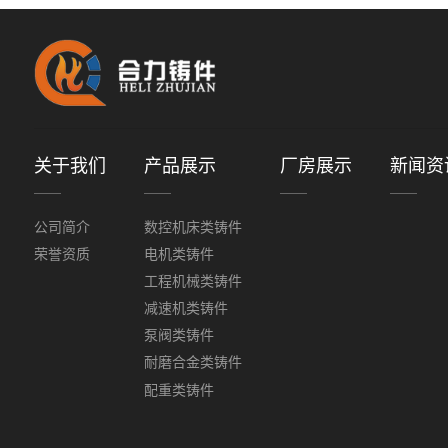
关于我们
产品展示
厂房展示
新闻资
公司简介
数控机床类铸件
荣誉资质
电机类铸件
工程机械类铸件
减速机类铸件
泵阀类铸件
耐磨合金类铸件
配重类铸件