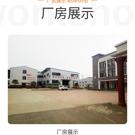
orksh
厂房展示 workshop
厂房展示
厂房展示