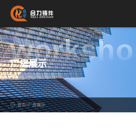
worksho
厂房展示
首页
>
厂房展示