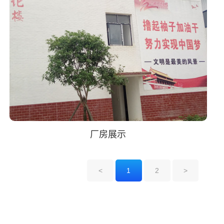
厂房展示
<
1
2
>