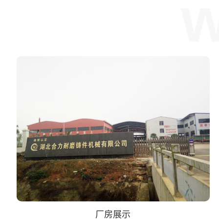
w
厂房展示