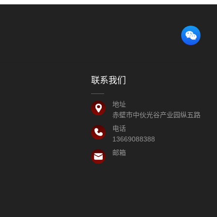
联系我们
地址
赤壁市中伙光谷产业园纵五路
电话
13669088388
邮箱