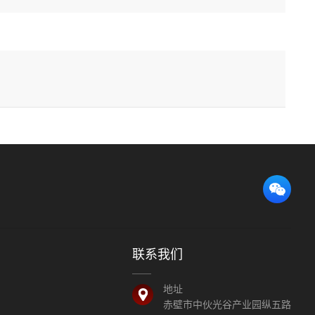
联系我们
地址
赤壁市中伙光谷产业园纵五路