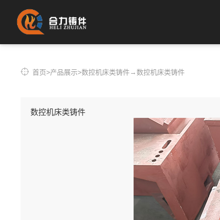
首页
>
产品展示
>
数控机床类铸件
→
数控机床类铸件
数控机床类铸件